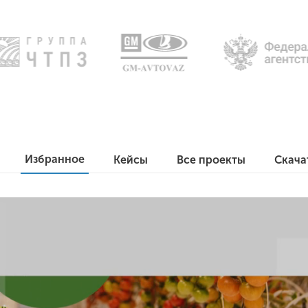
Избранное
Кейсы
Все проекты
Скача