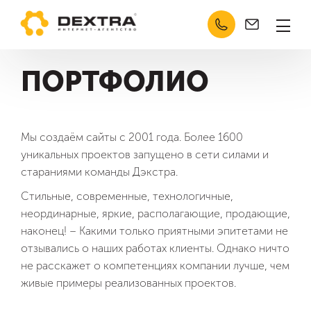
Челябинск
Кабинет
Техподдержка
О компании
ПОРТФОЛИО
Услуги
Отзывы
Сертификаты
Мы создаём сайты с 2001 года. Более 1600
уникальных проектов запущено в сети силами и
Контакты
стараниями команды Дэкстра.
Портфолио
Стильные, современные, технологичные,
неординарные, яркие, располагающие, продающие,
Кейсы
наконец! – Какими только приятными эпитетами не
отзывались о наших работах клиенты. Однако ничто
Разработка
не расскажет о компетенциях компании лучше, чем
живые примеры реализованных проектов.
Продвижение сайтов (SEO)