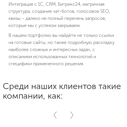
Контекст
Интеграция с 1C, CRM, Битрикс24, матричная
структура, создание чат-ботов, голосовое SEO,
Таргет
квизы – далеко не полный перечень запросов,
которые мы с успехом закрываем.
Битрикс24
В нашем портфолио вы найдёте не только ссылки
Поддержка
на готовые сайты, но также подробную раскладку
наиболее сложных и интересных задач, с
Комплексный интернет-маркетинг
описанием использованных технологий и
специфики примененного решения.
Разработка фирменного стиля
Среди наших клиентов такие
компании, как: