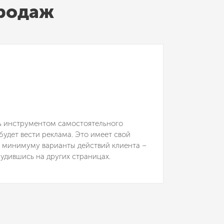
продаж
ть инструментом самостоятельного
будет вести реклама. Это имеет свой
 к минимуму варианты действий клиента –
лудившись на других страницах.