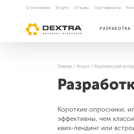
О компании
Услуги
Отзывы
Сертификаты
Кон
РАЗРАБОТКА
Главная
Услуги
Комплексный интер
Разработк
Короткие опросники, ил
эффективны, чем класс
квиз-лендинг или встро