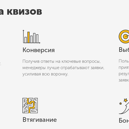
 квизов
Вы
Конверсия
Поль
Получив ответы на ключевые вопросы,
.
прия
менеджеры лучше отрабатывают заявки,
резу
усиливая всю воронку.
заявк
Втягивание
Бо