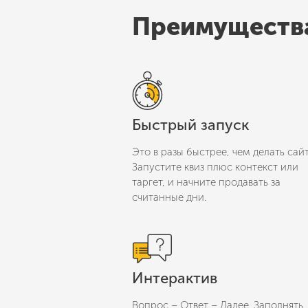
Преимущества
Быстрый запуск
Это в разы быстрее, чем делать сайт
Запустите квиз плюс контекст или
таргет, и начните продавать за
считанные дни.
Интерактив
Вопрос – Ответ – Далее. Заполнять