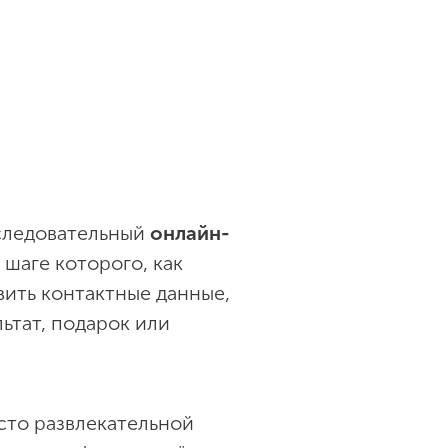
следовательный
онлайн-
 шаге которого, как
вить контактные данные,
ьтат, подарок или
сто развлекательной