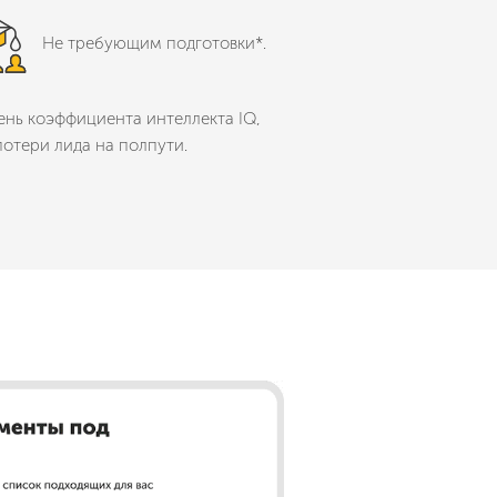
Не требующим подготовки*.
вень коэффициента интеллекта IQ,
потери лида на полпути.