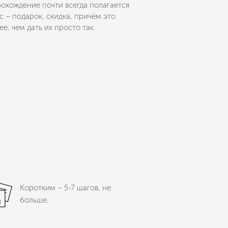
рохождение почти всегда полагается
с – подарок, скидка, причём это
е, чем дать их просто так.
Коротким – 5-7 шагов, не
больше.