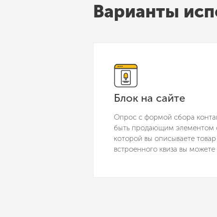
Варианты исп
Блок на сайте
Опрос с формой сбора конта
быть продающим элементом с
которой вы описываете товар
встроенного квиза вы можете