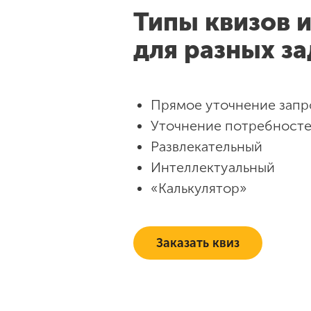
Типы квизов 
для разных за
Прямое уточнение запр
Уточнение потребност
Развлекательный
Интеллектуальный
«Калькулятор»
Заказать квиз