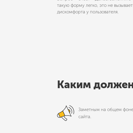
такую форму легко, это не вызывает
дискомфорта у пользователя.
Каким должен
Заметным на общем фон
сайта.