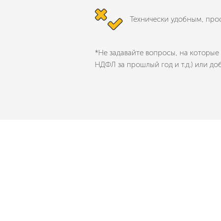
Технически удобным, про
*Не задавайте вопросы, на которые 
НДФЛ за прошлый год и т.д.) или до