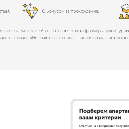
стым.
С бонусом за прохождение.
у клиента может не быть готового ответа (размеры кухни, уро
бавьте вариант «Не знаю» на этот шаг – иначе возрастает риск 