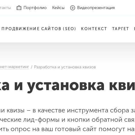
такты
Портфолио
Кейсы
Видеопрезентация
ПРОДВИЖЕНИЕ САЙТОВ (SEO)
КОНТЕКСТ
ТАРГЕТ
нет-маркетинг
Разработка и установка квизов
а и установка кв
и квизы – в качестве инструмента сбора з
ические лид-формы и кнопки обратной св
ить опрос на ваш готовый сайт помогут н