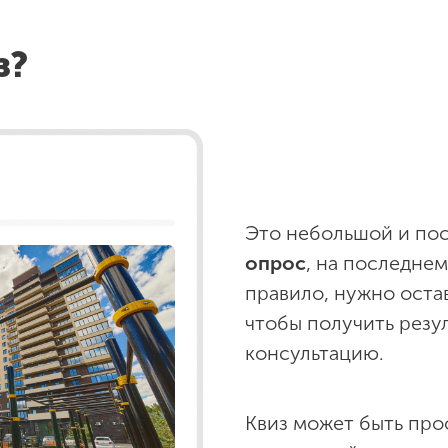
з?
Это небольшой и по
опрос
, на последнем
правило, нужно оста
чтобы получить резул
консультацию.
Квиз может быть про