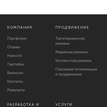
КОМПАНИЯ
ПРОДВИЖЕНИЕ
Портфолио
Таргетированная
реклама
Отзывы
Медийная реклама
Новости
Контекстная реклама
Партнёры
Поисковая оптимизация
Вакансии
и продвижение
Контакты
Реквизиты
РАЗРАБОТКА И
УСЛУГИ