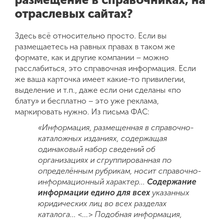
отраслевых сайтах?
Здесь всё относительно просто. Если вы
размещаетесь на равных правах в таком же
формате, как и другие компании – можно
расслабиться, это справочная информация. Если
же ваша карточка имеет какие-то привилегии,
выделение и т.п., даже если они сделаны «по
блату» и бесплатно – это уже реклама,
маркировать нужно. Из письма ФАС:
«И
нфо
рмация, размещенная в справочно-
каталожных изданиях, содержащая
одинаковый набор сведений об
организациях и сгруппированная по
определённым рубрикам, носит справочно-
информационный характер..
.
Содержание
информации едино для всех
указанных
юридических лиц во всех разделах
каталога...
<...>
Подобная информация,