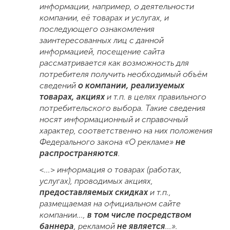
информации, например, о деятельности
компании, её товарах и услугах, и
последующего ознакомления
заин
тересованных лиц с данной
информацией, посещение сайта
рассматривается как возможность для
потребителя получить необходимый объём
сведений
о компании, реализуемых
товарах, акциях
и т.п. в целях правильного
потребительского выбора. Такие сведения
носят инфор
мационный и справочный
характер, соответственно на них положения
Федерального закона «О рекламе»
не
распространяются
.
<...> информация о товарах (работах,
услугах), проводимых акциях,
предоставляемых скидках
и т.п.,
размещаемая на официальном сайте
компании...,
в том числе посредством
баннера
, рекламой
не является
...
».