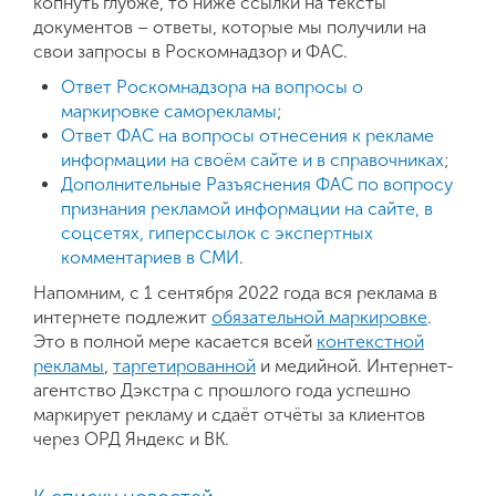
копнуть глубже, то ниже ссылки на тексты
документов – ответы, которые мы получили на
свои запросы в Роскомнадзор и ФАС.
Ответ Роскомнадзора на вопросы о
маркировке саморекламы
;
Ответ ФАС на вопросы отнесения к рекламе
информации на своём сайте и в справочниках
;
Дополнительные Разъяснения ФАС по вопросу
признания рекламой информации на сайте, в
соцсетях, гиперссылок с экспертных
комментариев в СМИ
.
Напомним, с 1 сентября 2022 года вся реклама в
интернете подлежит
обязательной маркировке
.
Это в полной мере касается всей
контекстной
рекламы
,
таргетированной
и медийной. Интернет-
агентство Дэкстра с прошлого года успешно
маркирует рекламу и сдаёт отчёты за клиентов
через ОРД Яндекс и ВК.