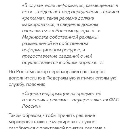
«В случае, если информация, размещенная в
сети..., подпадает
под определение термина
«реклама», такая реклама должна
маркироваться,
а сведения должны
направляться в Роскомнадзор».
<...>
Маркировка собственной рекламы,
размещенной на собственном
информационном ресурсе, и
предоставление сведений о ней
осуществляется
в общем порядке...
».
Но Роскомнадзор перенаправил наш запрос
дополнительно в Федеральную антимонопольную
службу, пояснив:
«Оценка информации
на предмет её
отнесения к рекламе...
осуществляется ФАС
России
».
Таким образом, чтобы принять решение
маркировать или не маркировать, нужно
разобраться с трактовкой понятия реклама в