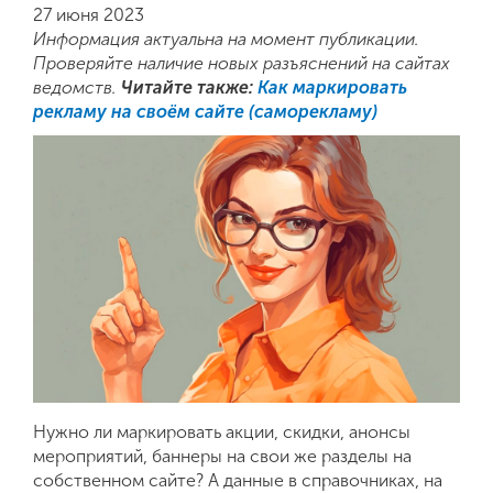
Контекст
27 июня 2023
Информация актуальна на момент публикации.
Таргет
Проверяйте наличие новых разъяснений на сайтах
ведомств.
Читайте также:
Как маркировать
Битрикс24
рекламу на своём сайте (саморекламу)
Поддержка
Комплексный интернет-маркетинг
Разработка фирменного стиля
Нужно ли маркировать акции, скидки, анонсы
мероприятий, баннеры на свои же разделы на
собственном сайте? А данные в справочниках, на