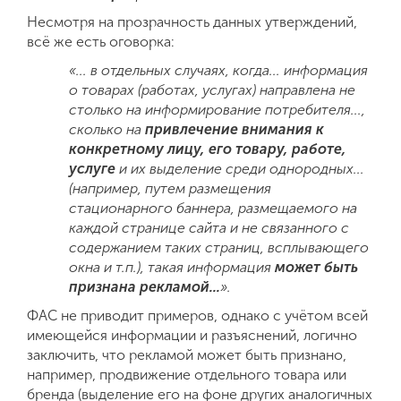
Несмотря на прозрачность данных утверждений,
всё же есть оговорка:
«...
в отдельных случаях, когда... информация
о товарах (работах, услугах) направлена не
столько на информирование потребителя...
,
сколько на
привлечение внимания к
конкретному лицу, его товару, работе,
услуге
и их выделение среди однородных...
(например, путем размещения
стационарного баннера, размещаемого на
каждой странице сайта и не связанного с
содержанием так
их страниц, всплывающего
окна и т.п.), такая информация
может быть
признана рекламой...
».
ФАС не приводит примеров, однако с учётом всей
имеющейся информации и разъяснений, логично
заключить, что рекламой может быть признано,
например, продвижение отдельного товара или
бренда (выделение его на фоне других аналогичных