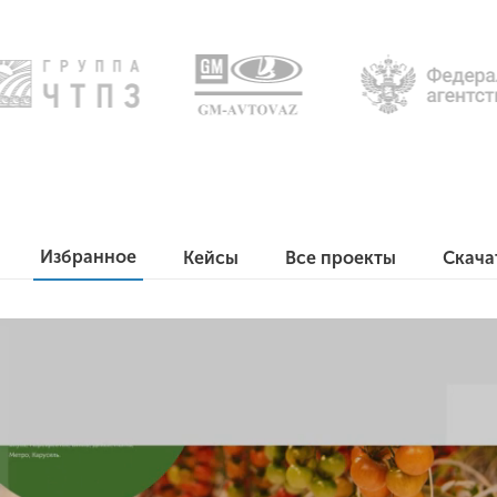
Избранное
Кейсы
Все проекты
Скача