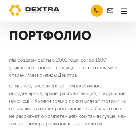
Челябинск
Кабинет
Техподдержка
О компании
ПОРТФОЛИО
Услуги
Отзывы
Сертификаты
Мы создаём сайты с 2001 года. Более 1600
уникальных проектов запущено в сети силами и
Контакты
стараниями команды Дэкстра.
Портфолио
Стильные, современные, технологичные,
неординарные, яркие, располагающие, продающие,
Кейсы
наконец! – Какими только приятными эпитетами не
отзывались о наших работах клиенты. Однако ничто
Разработка
не расскажет о компетенциях компании лучше, чем
живые примеры реализованных проектов.
Продвижение сайтов (SEO)