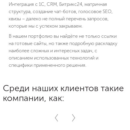
Контекст
Интеграция с 1C, CRM, Битрикс24, матричная
структура, создание чат-ботов, голосовое SEO,
Таргет
квизы – далеко не полный перечень запросов,
которые мы с успехом закрываем.
Битрикс24
В нашем портфолио вы найдёте не только ссылки
Поддержка
на готовые сайты, но также подробную раскладку
наиболее сложных и интересных задач, с
Комплексный интернет-маркетинг
описанием использованных технологий и
специфики примененного решения.
Разработка фирменного стиля
Среди наших клиентов такие
компании, как: