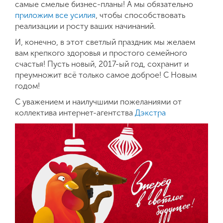
Контекст
самые смелые бизнес-планы! А мы обязательно
приложим все усилия
, чтобы способствовать
Таргет
реализации и росту ваших начинаний.
И, конечно, в этот светлый праздник мы желаем
Битрикс24
вам крепкого здоровья и простого семейного
счастья! Пусть новый, 2017-ый год, сохранит и
Поддержка
преумножит всё только самое доброе! С Новым
годом!
Комплексный интернет-маркетинг
С уважением и наилучшими пожеланиями от
коллектива интернет-агентства
Дэкстра
Разработка фирменного стиля