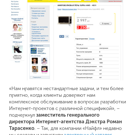
«Нам нравятся нестандартные задачи, и тем более
приятно, когда клиенты доверяют нам
комплексное обслуживание в вопросах разработки
Интернет-проектов с различной спецификой», –
подчеркнул
заместитель генерального
директора Интернет-агентства
Дэкстра
Роман
Тарасенко
. – Так, для компании «Найфл» недавно
мы создали и запустили
электронный каталог