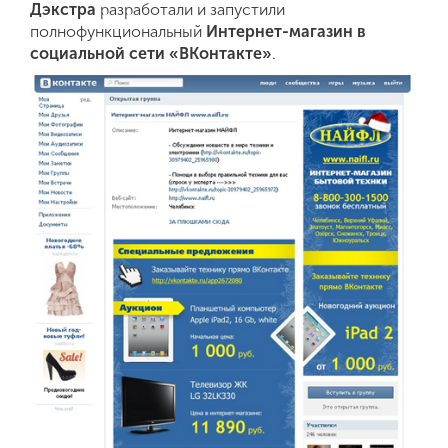
Контекст
Дэкстра
разработали и запустили
полнофункциональный
Интернет-магазин в
Таргет
социальной сети «ВКонтакте»
.
Битрикс24
Поддержка
Комплексный интернет-маркетинг
Разработка фирменного стиля