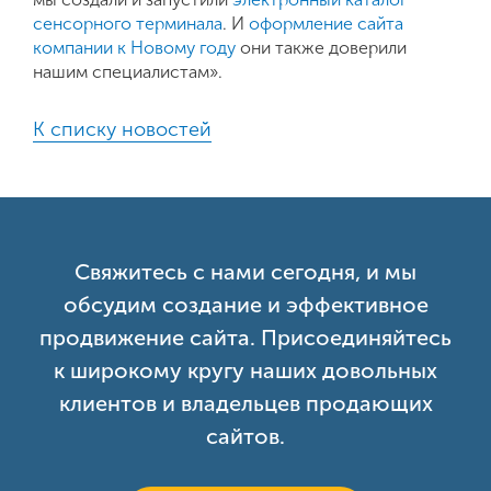
сенсорного терминала
. И
оформление сайта
компании к Новому году
они также доверили
нашим специалистам».
К списку новостей
Свяжитесь с нами сегодня, и мы
обсудим создание и эффективное
продвижение сайта. Присоединяйтесь
к широкому кругу наших довольных
клиентов и владельцев продающих
сайтов.