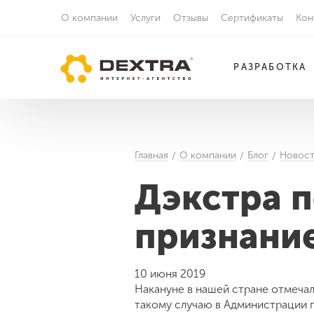
О компании
Услуги
Отзывы
Сертификаты
Кон
РАЗРАБОТКА
Главная
О компании
Блог
Новост
Дэкстра 
признани
10 июня 2019
Накануне в нашей стране отмеча
такому случаю в Администрации 