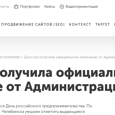
такты
Портфолио
Кейсы
Видеопрезентация
ПРОДВИЖЕНИЕ САЙТОВ (SEO)
КОНТЕКСТ
ТАРГЕТ
и компании
Дэкстра получила официальное признание от Админ
получила официал
е от Администрац
лся День российского предпринимательства. По
г. Челябинска решили отметить выдающиеся