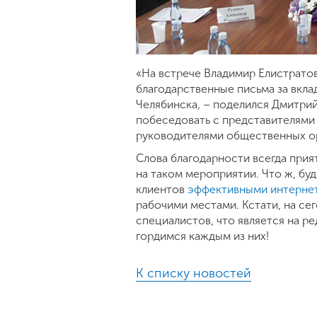
«На встрече Владимир Елистрато
благодарственные письма за вкла
Челябинска, – поделился Дмитрий
побеседовать с представителями 
руководителями общественных о
Слова благодарности всегда прия
на таком мероприятии. Что ж, бу
клиентов
эффективными интерне
рабочими местами. Кстати, на се
специалистов, что является на р
гордимся каждым из них!
К списку новостей