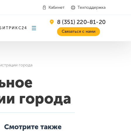
Кабинет
Техподдержка
8 (351) 220-81-20
БИТРИКС24
Связаться с нами
истрации города
ьное
ии города
Смотрите также