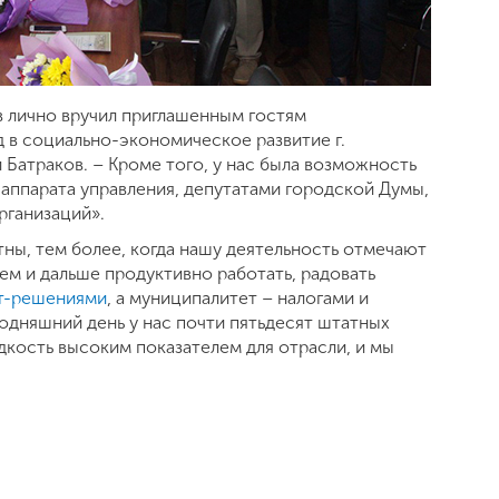
в лично вручил приглашенным гостям
д в социально-экономическое развитие г.
 Батраков. – Кроме того, у нас была возможность
аппарата управления, депутатами городской Думы,
рганизаций».
тны, тем более, когда нашу деятельность отмечают
дем и дальше продуктивно работать, радовать
т-решениями
, а муниципалитет – налогами и
годняшний день у нас почти пятьдесят штатных
едкость высоким показателем для отрасли, и мы