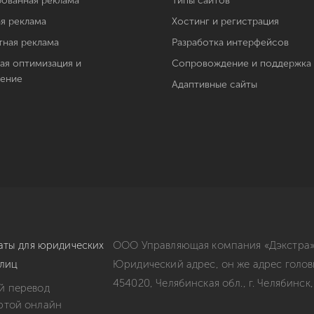
рованная реклама
Типы сайтов
я реклама
Хостинг и регистрация
тная реклама
Разработка интерфейсов
ая оптимизация и
Сопровождение и поддержка
ение
Адаптивные сайты
ты для юридических
ООО Управляющая компания «Дэкстра».
 лиц
Юридический адрес, он же адрес голов
454020, Челябинская обл., г. Челябинск,
й перевод
ртой онлайн